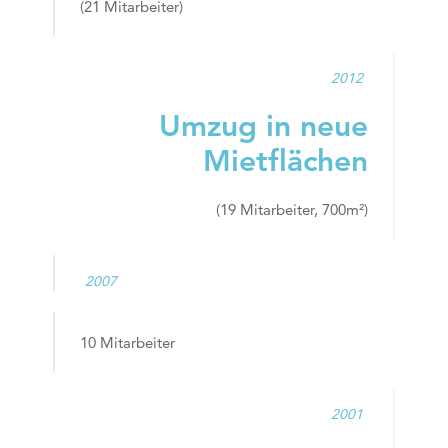
(21 Mitarbeiter)
2012
Umzug in neue
Mietflächen
(19 Mitarbeiter, 700m²)
2007
10 Mitarbeiter
2001